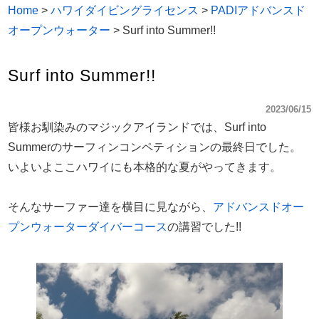
Home
>
ハワイダイビングライセンス
>
PADIアドバンスド
オープンウォーター
>
Surf into Summer!!
Surf into Summer!!
2023/06/15
皆様お馴染みのマジックアイランドでは、Surf into
Summerのサーフィンコンペティションの最終日でした。
いよいよここハワイにも本格的な夏がやってきます。
そんなサーファー達を横目に見ながら、
アドバンスドオー
プンウォーターダイバーコース
の講習でした!!