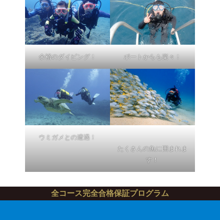
ボートからも楽々！
余裕のダイビング！
ウミガメとの遭遇！
たくさんの魚に囲まれま
す！
全コース完全合格保証プログラム