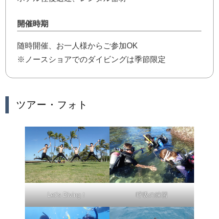
開催時期
随時開催、お一人様からご参加OK
※ノースショアでのダイビングは季節限定
ツアー・フォト
Let’s Diving！
呼吸の練習