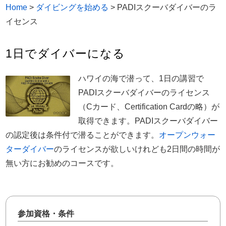
Home
>
ダイビングを始める
>
PADIスクーバダイバーのラ
イセンス
1日でダイバーになる
ハワイの海で潜って、1日の講習で
PADIスクーバダイバーのライセンス
（Cカード、Certification Cardの略）が
取得できます。PADIスクーバダイバー
の認定後は条件付で潜ることができます。
オープンウォー
ターダイバー
のライセンスが欲しいけれども2日間の時間が
無い方にお勧めのコースです。
参加資格・条件