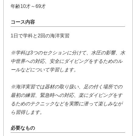
年齢10才～69才
コース内容
1日で学科と2回の海洋実習
※学科は3つのセクションに分けて、水圧の影響、水
中世界への対応、安全にダイビングをするためのル
ールなどについて学習します。
※海洋実習では器材の取り扱い、足の付く場所での
最初の練習、緊急時への対応、楽にダイビングをす
るためのテクニックなどを実際に潜って楽しみなが
ら習得します。
必要なもの