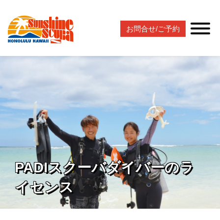
お問合せ/ご予約
PADIスクーバダイバーのラ
イセンス