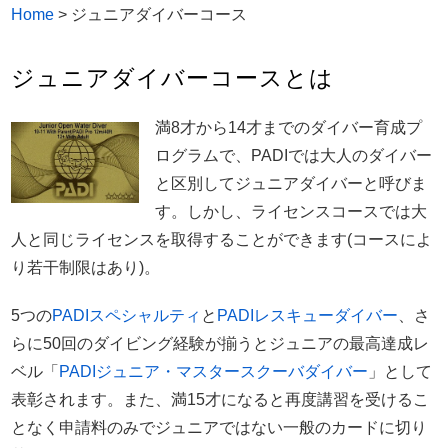
Home
>
ジュニアダイバーコース
ジュニアダイバーコースとは
満8才から14才までのダイバー育成プ
ログラムで、PADIでは大人のダイバー
と区別してジュニアダイバーと呼びま
す。しかし、ライセンスコースでは大
人と同じライセンスを取得することができます(コースによ
り若干制限はあり)。
5つの
PADIスペシャルティ
と
PADIレスキューダイバー
、さ
らに50回のダイビング経験が揃うとジュニアの最高達成レ
ベル「
PADIジュニア・マスタースクーバダイバー
」として
表彰されます。また、満15才になると再度講習を受けるこ
となく申請料のみでジュニアではない一般のカードに切り