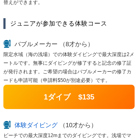
替えができます。
ジュニアが参加できる体験コース
バブルメーカー （8才から）
限定水域（海の浅場）での体験ダイビングで最大深度は2メ
ートルです。無事にダイビングが修了すると記念の修了証
が発行されます。ご希望の場合はバブルメーカーの修了カ
ードも申請可能（申請料$50が別途必要）です。
1ダイブ $135
体験ダイビング
（10才から）
ビーチでの最大深度12mまでのダイビングです。浅場でマ