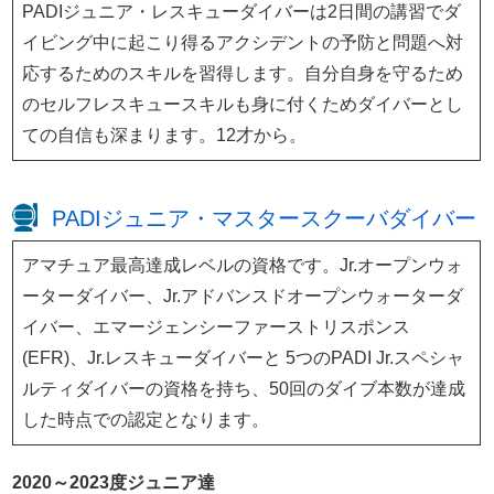
PADIジュニア・レスキューダイバーは2日間の講習でダ
イビング中に起こり得るアクシデントの予防と問題へ対
応するためのスキルを習得します。自分自身を守るため
のセルフレスキュースキルも身に付くためダイバーとし
ての自信も深まります。12才から。
PADIジュニア・マスタースクーバダイバー
アマチュア最高達成レベルの資格です。Jr.オープンウォ
ーターダイバー、Jr.アドバンスドオープンウォーターダ
イバー、エマージェンシーファーストリスポンス
(EFR)、Jr.レスキューダイバーと 5つのPADI Jr.スペシャ
ルティダイバーの資格を持ち、50回のダイブ本数が達成
した時点での認定となります。
2020～2023度ジュニア達