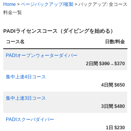
Home
>
ページバックアップ/複製
>
バックアップ: 全コース
料金一覧
PADIライセンスコース（ダイビングを始める）
コース名
日数/料金
PADIオープンウォーターダイバー
2日間 $
390
→$370
集中上達4日コース
4日間 $650
集中上達3日コース
3日間 $480
PADIスクーバダイバー
1日 $230