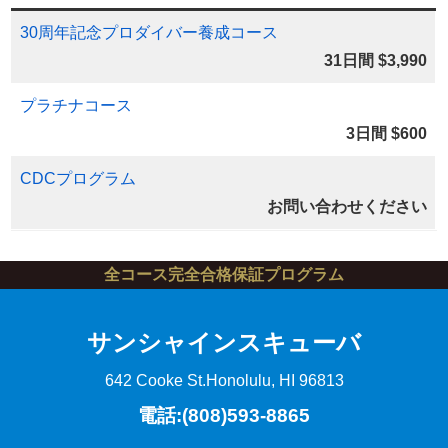
30周年記念プロダイバー養成コース
31日間 $3,990
プラチナコース
3日間 $600
CDCプログラム
お問い合わせください
全コース完全合格保証プログラム
サンシャインスキューバ
642 Cooke St.
Honolulu, HI 96813
電話:(808)593-8865