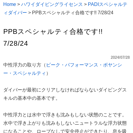
Home
>
ハワイダイビングライセンス
>
PADIスペシャルテ
ィダイバー
>
PPBスペシャルティ合格です!! 7/28/24
PPBスペシャルティ合格です!!
7/28/24
2024/07/28
中性浮力の取り方（
ピーク・パフォーマンス・ボヤンシ
ー・スペシャルティ
）
ダイバーが最初にクリアしなければならないダイビングス
キルの基本中の基本です。
中性浮力とは水中で浮きも沈みもしない状態のことです。
水中で浮き上がりも沈みもしないニュートラルな浮力状態
になることや、ロープなしで安全停止ができたり、息を吸