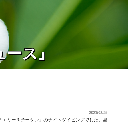
ュース』
2021/02/25
「エミー＆チータン」のナイトダイビングでした。昼