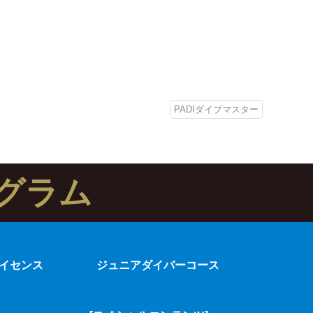
PADIダイブマスター
グラム
イセンス
ジュニアダイバーコース