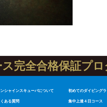
ース完全合格保証プロ
サンシャインスキューバについて
初めてのダイビングラ
よくある質問
集中上達４日コース