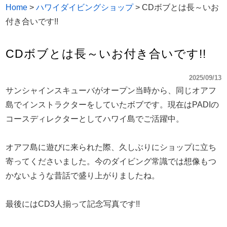
Home
>
ハワイダイビングショップ
>
CDボブとは長～いお
付き合いです!!
CDボブとは長～いお付き合いです!!
2025/09/13
サンシャインスキューバがオープン当時から、同じオアフ
島でインストラクターをしていたボブです。現在はPADIの
コースディレクターとしてハワイ島でご活躍中。
オアフ島に遊びに来られた際、久しぶりにショップに立ち
寄ってくださいました。今のダイビング常識では想像もつ
かないような昔話で盛り上がりましたね。
最後にはCD3人揃って記念写真です!!