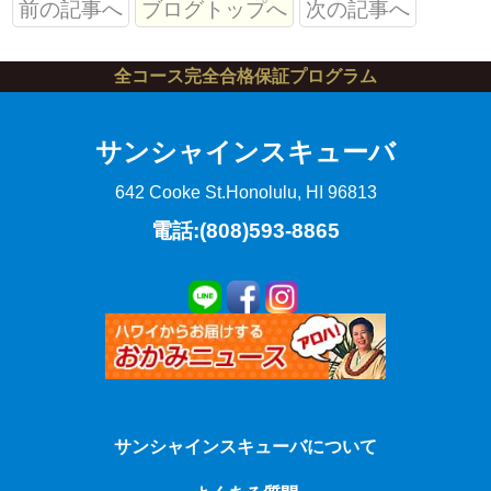
前の記事へ
ブログトップへ
次の記事へ
全コース完全合格保証プログラム
サンシャインスキューバ
642 Cooke St.
Honolulu, HI 96813
電話:(808)593-8865
サンシャインスキューバについて