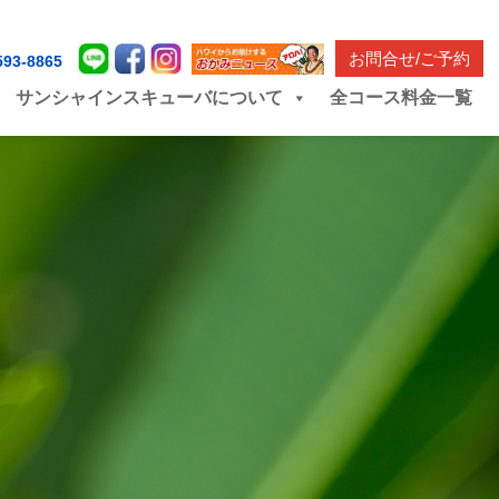
お問合せ/ご予約
593-8865
サンシャインスキューバについて
全コース料金一覧