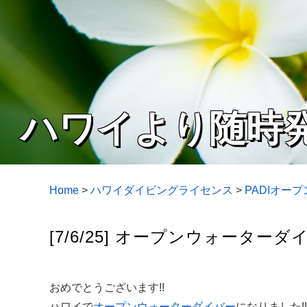
ハワイより随時
Home
>
ハワイダイビングライセンス
>
PADIオー
[7/6/25] オープンウォーター
おめでとうございます!!
ハワイで
オープンウォーターダイバー
になりました!!