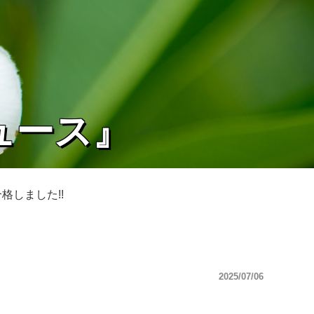
ュース』
合格しました!!
2025/07/06