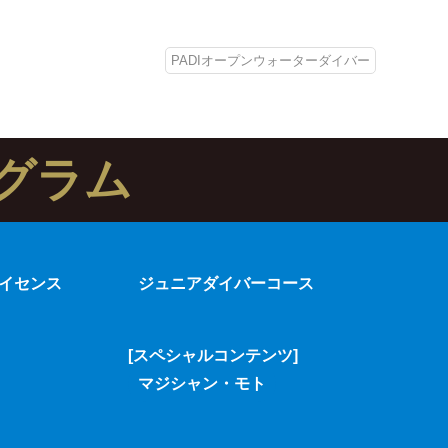
PADIオープンウォーターダイバー
グラム
イセンス
ジュニアダイバーコース
[スペシャルコンテンツ]
マジシャン・モト