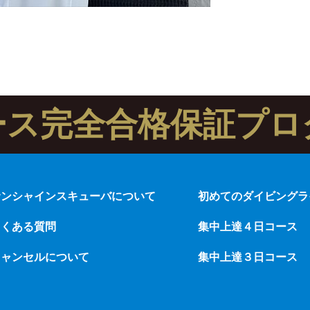
ース完全合格保証プロ
サンシャインスキューバについて
初めてのダイビングラ
よくある質問
集中上達４日コース
キャンセルについて
集中上達３日コース