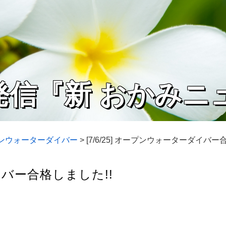
発信『新 おかみニ
プンウォーターダイバー
>
[7/6/25] オープンウォーターダイバー
ダイバー合格しました!!