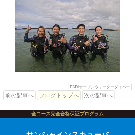
PADIオープンウォーターダイバー
前の記事へ
ブログトップへ
次の記事へ
全コース完全合格保証プログラム
サンシャインスキューバ