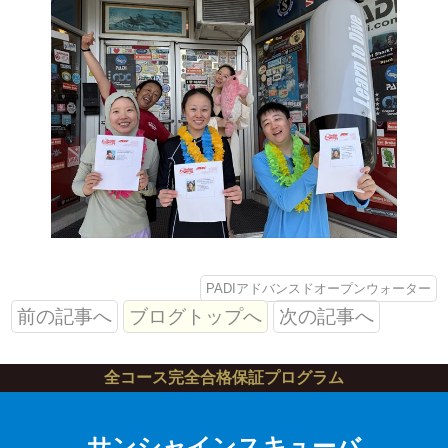
PADIアドバンスドオープンウォーター
前の記事へ
ブログトップへ
次の記事へ
全コース完全合格保証プログラム
サンシャインスキューバ