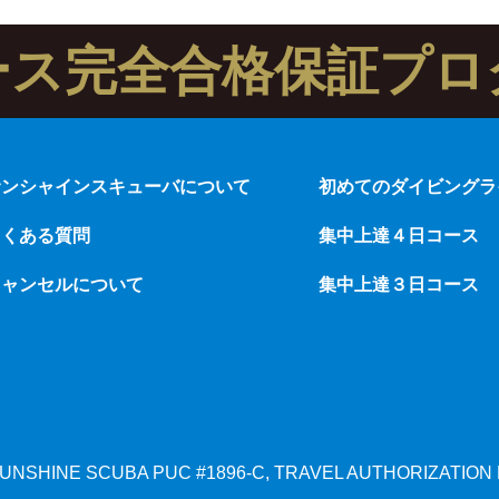
ース完全合格保証プロ
サンシャインスキューバについて
初めてのダイビングラ
よくある質問
集中上達４日コース
キャンセルについて
集中上達３日コース
, SUNSHINE SCUBA
PUC #1896-C, TRAVEL AUTHORIZATION