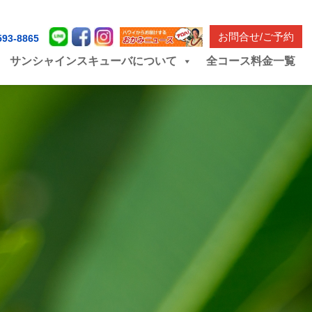
お問合せ/ご予約
593-8865
サンシャインスキューバについて
全コース料金一覧