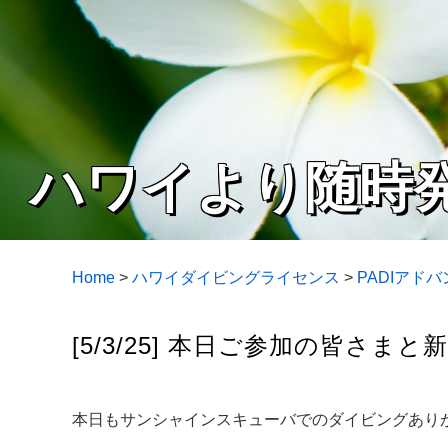
ハワイより随時
Home
>
ハワイダイビングライセンス
>
PADIアド
[5/3/25] 本日ご参加の皆さ
本日もサンシャインスキューバでのダイビングありが