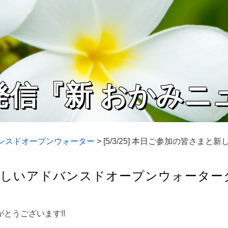
発信『新 おかみニ
バンスドオープンウォーター
>
[5/3/25] 本日ご参加の皆さま
まと新しいアドバンスドオープンウォーター
とうございます!!