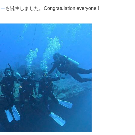
バー
も誕生しました。Congratulation everyone!!