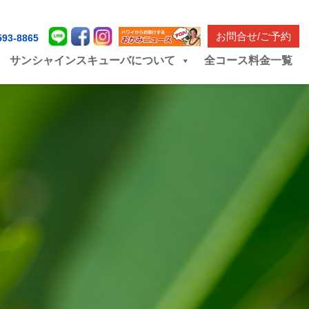
お問合せ/ご予約
593-8865
サンシャインスキューバについて
全コース料金一覧