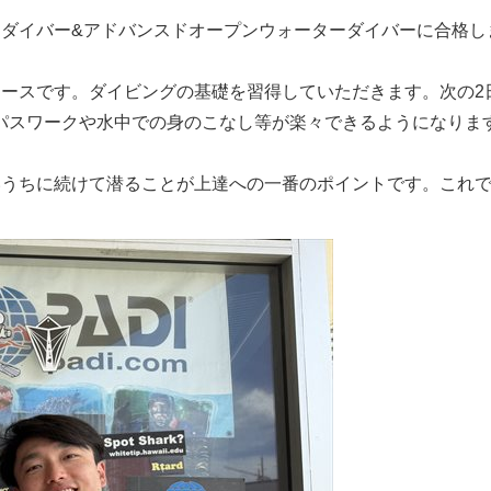
ダイバー&アドバンスドオープンウォーターダイバーに合格し
コースです。ダイビングの基礎を習得していただきます。次の2
パスワークや水中での身のこなし等が楽々できるようになりま
いうちに続けて潜ることが上達への一番のポイントです。これで