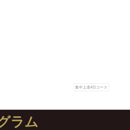
集中上達4日コース
グラム