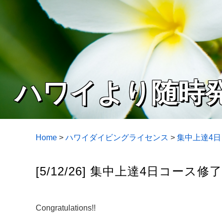
ハワイより随時
Home
>
ハワイダイビングライセンス
>
集中上達4
[5/12/26] 集中上達4日コース修了!
Congratulations!!