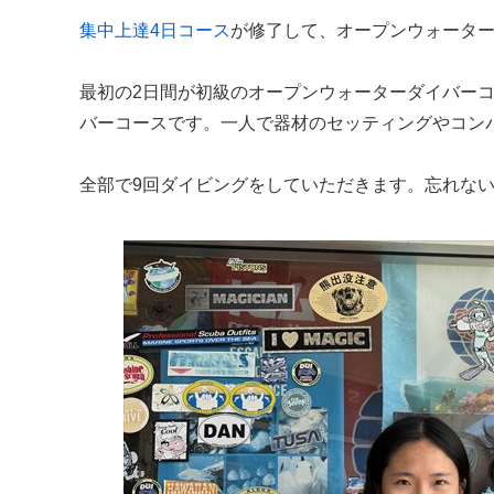
集中上達4日コース
が修了して、オープンウォーター
最初の2日間が初級のオープンウォーターダイバー
バーコースです。一人で器材のセッティングやコン
全部で9回ダイビングをしていただきます。忘れな