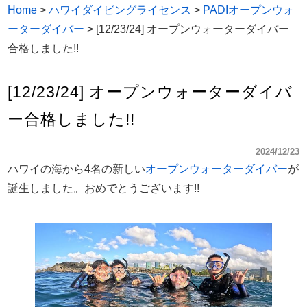
Home
>
ハワイダイビングライセンス
>
PADIオープンウォ
ーターダイバー
>
[12/23/24] オープンウォーターダイバー
合格しました!!
[12/23/24] オープンウォーターダイバ
ー合格しました!!
2024/12/23
ハワイの海から4名の新しい
オープンウォーターダイバー
が
誕生しました。おめでとうございます!!