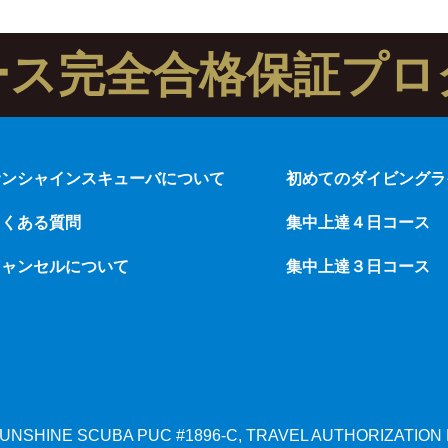
ース完全合格保証プロ
サンシャインスキューバについて
初めてのダイビングラ
よくある質問
集中上達４日コース
キャンセルについて
集中上達３日コース
, SUNSHINE SCUBA
PUC #1896-C, TRAVEL AUTHORIZATION