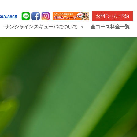
お問合せ/ご予約
593-8865
サンシャインスキューバについて
全コース料金一覧