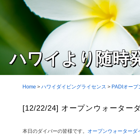
ハワイより随時
Home
>
ハワイダイビングライセンス
>
PADIオー
[12/22/24] オープンウォータ
本日のダイバーの皆様です。
オープンウォーターダ