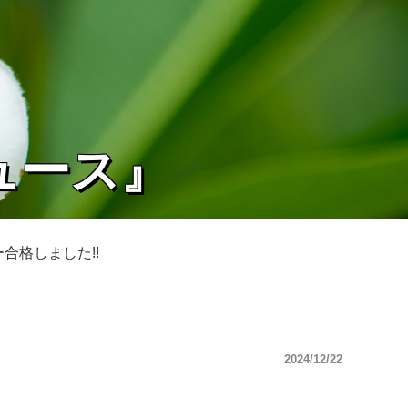
ュース』
バー合格しました!!
2024/12/22