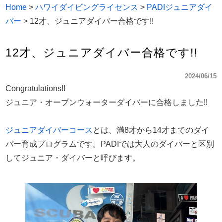
Home
>
ハワイダイビングライセンス
>
PADIジュニアダイ
バー
>
12才、ジュニアダイバー合格です!!
12才、ジュニアダイバー合格です!!
2024/06/15
Congratulations!!
ジュニア・オープンウォーターダイバーに合格しました!!
ジュニアダイバーコース
とは、満8才から14才までのダイ
バー育成プログラムです。PADIでは大人のダイバーと区別
してジュニア・ダイバーと呼びます。