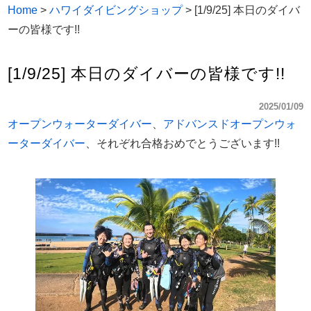
Home
>
ハワイダイビングショップ
>
[1/9/25] 本日のダイバ
ーの皆様です!!
[1/9/25] 本日のダイバーの皆様です!!
2025/01/09
オープンウォーターダイバー
、
アドバンスドオープンウォ
ーターダイバー
、それぞれ合格おめでとうございます!!