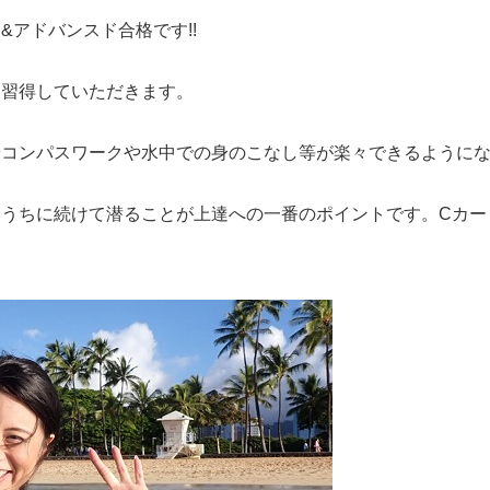
&アドバンスド合格です!!
を習得していただきます。
やコンパスワークや水中での身のこなし等が楽々できるように
いうちに続けて潜ることが上達への一番のポイントです。Cカ