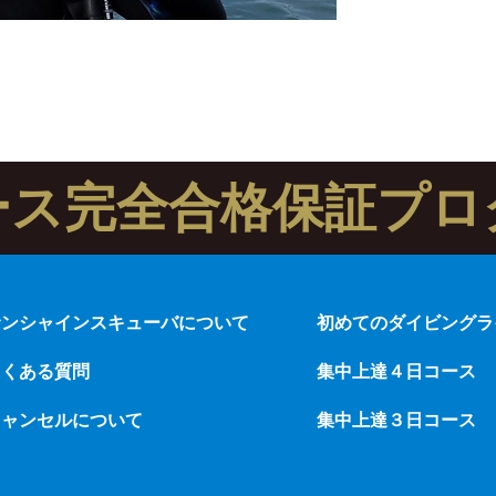
ース完全合格保証プロ
サンシャインスキューバについて
初めてのダイビングラ
よくある質問
集中上達４日コース
キャンセルについて
集中上達３日コース