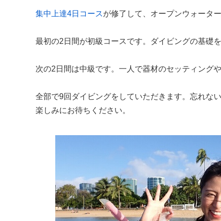
集中上達4日コース
が修了して、オープンウォーター
最初の2日間が初級コースです。ダイビングの基礎
次の2日間は中級です。一人で器材のセッティング
全部で9回ダイビングをしていただきます。忘れな
楽しみにお待ちください。