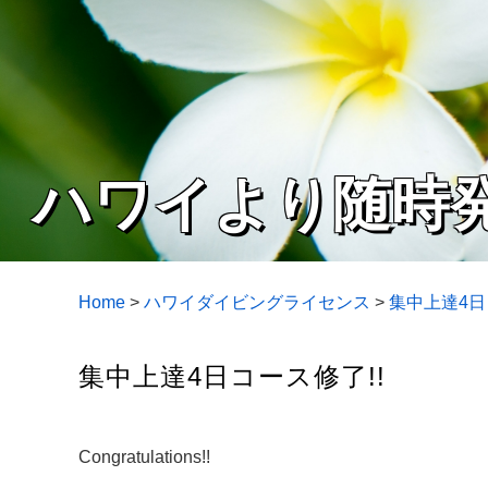
ハワイより随時
Home
>
ハワイダイビングライセンス
>
集中上達4
集中上達4日コース修了!!
Congratulations!!