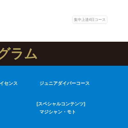
集中上達4日コース
グラム
イセンス
ジュニアダイバーコース
[スペシャルコンテンツ]
マジシャン・モト