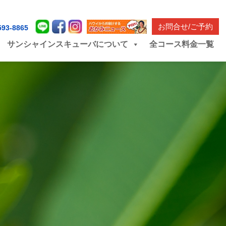
お問合せ/ご予約
593-8865
サンシャインスキューバについて
全コース料金一覧