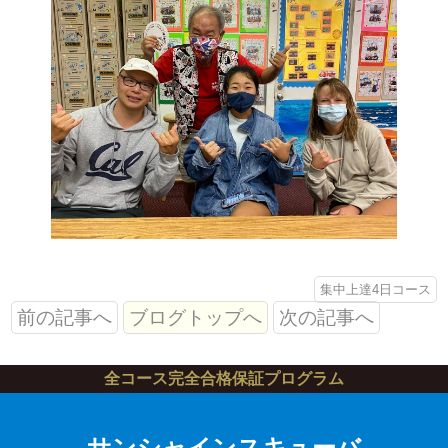
集中上達4日コース
前の記事へ
ブログトップへ
次の記事へ
全コース完全合格保証プログラム
サンシャインスキューバ