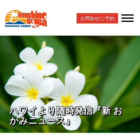
お問合せ/ご予約
ハワイより随時発信『新 お
かみニュース』