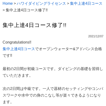
Home
>
ハワイダイビングライセンス
>
集中上達4日コース
>
集中上達4日コース修了!!
集中上達4日コース修了!!
2021/12/07
Congratulations!!
集中上達4日コース
でオープンウォーター&アドバンス合格
です!!
最初の2日間が初級コースです。ダイビングの基礎を習得し
ていただきます。
次の2日間は中級です。一人で器材のセッティングやコンパ
スワークや水中での身のこなし等が楽々できるようになり
ます。