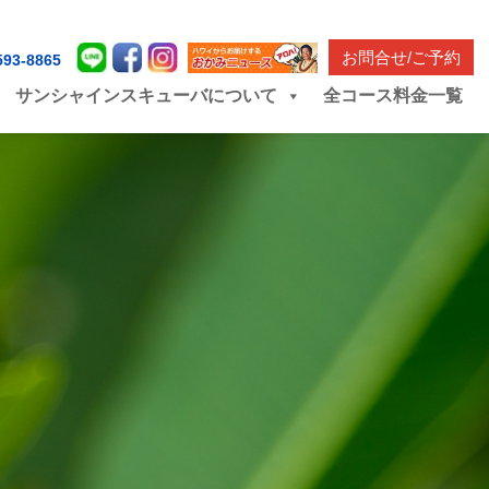
お問合せ/ご予約
593-8865
サンシャインスキューバについて
全コース料金一覧