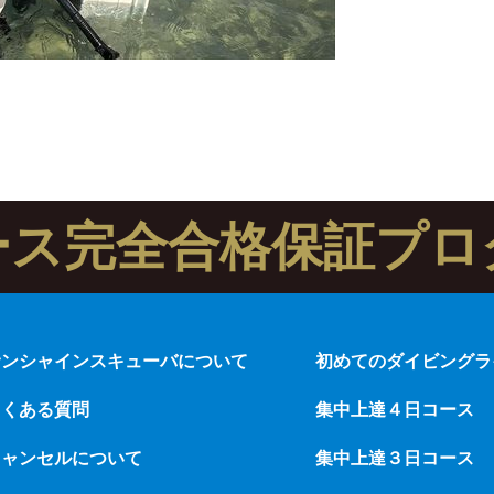
ース完全合格保証プロ
サンシャインスキューバについて
初めてのダイビングラ
よくある質問
集中上達４日コース
キャンセルについて
集中上達３日コース