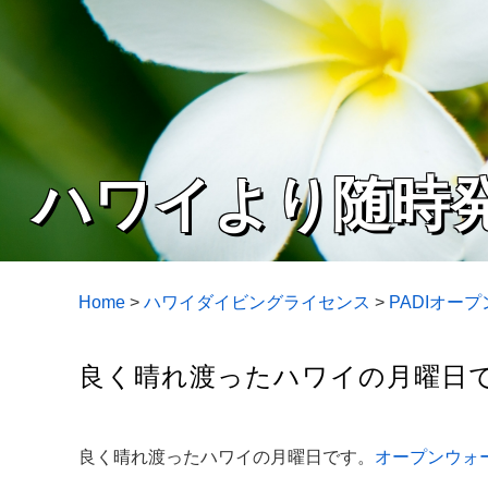
ハワイより随時
Home
>
ハワイダイビングライセンス
>
PADIオー
良く晴れ渡ったハワイの月曜日で
良く晴れ渡ったハワイの月曜日です。
オープンウォ