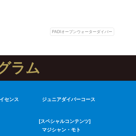
PADIオープンウォーターダイバー
グラム
イセンス
ジュニアダイバーコース
[スペシャルコンテンツ]
マジシャン・モト