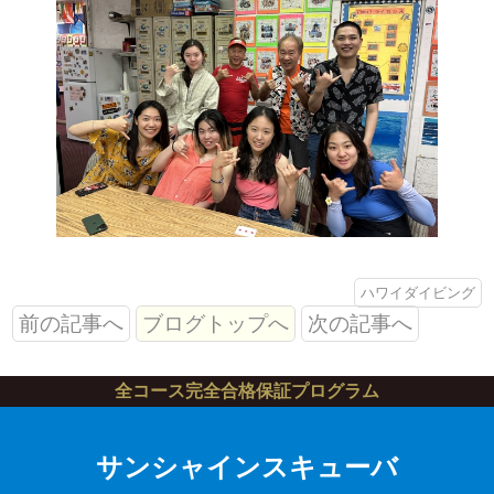
ハワイダイビング
前の記事へ
ブログトップへ
次の記事へ
全コース完全合格保証プログラム
サンシャインスキューバ