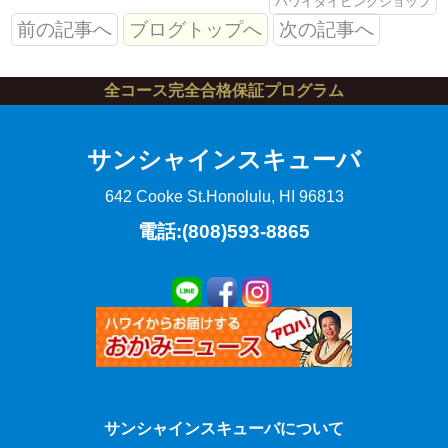
ハワイダイビングショップ
前の記事へ
ブログトップへ
次の記事へ
全コース完全合格保証プログラム
サンシャインスキューバ
642 Cooke St.
Honolulu, HI 96813
電話:(808)593-8865
サンシャインスキューバについて