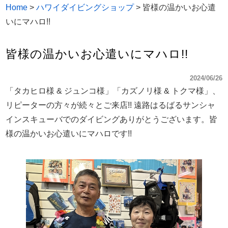
Home
>
ハワイダイビングショップ
>
皆様の温かいお心遣
いにマハロ!!
皆様の温かいお心遣いにマハロ!!
2024/06/26
「タカヒロ様 & ジュンコ様」「カズノリ様 & トクマ様」、
リピーターの方々が続々とご来店!! 遠路はるばるサンシャ
インスキューバでのダイビングありがとうございます。皆
様の温かいお心遣いにマハロです!!