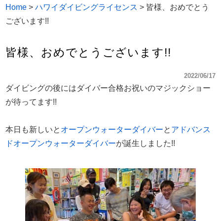
Home
>
ハワイダイビングライセンス
>
皆様、おめでとう
ございます!!
皆様、おめでとうございます!!
2022/06/17
ダイビングの後にはダイバー合格お祝いのマジックショー
が待ってます!!
本日も新しいと
オープンウォーターダイバー
と
アドバンス
ドオープンウォーターダイバー
が誕生しました!!