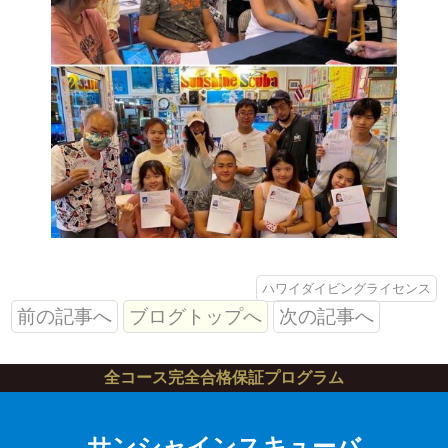
ハワイダイビングライセンス
前の記事へ
ブログトップへ
次の記事へ
全コース完全合格保証プログラム
サンシャインスキューバ