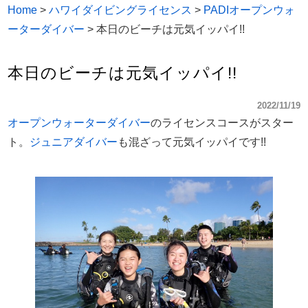
Home
>
ハワイダイビングライセンス
>
PADIオープンウォ
ーターダイバー
>
本日のビーチは元気イッパイ!!
本日のビーチは元気イッパイ!!
2022/11/19
オープンウォーターダイバー
のライセンスコースがスター
ト。
ジュニアダイバー
も混ざって元気イッパイです!!