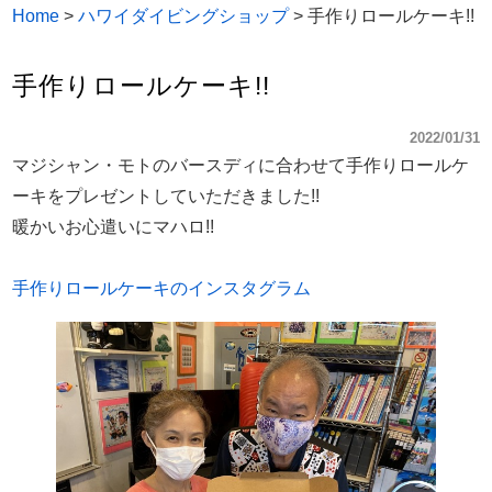
Home
>
ハワイダイビングショップ
>
手作りロールケーキ!!
手作りロールケーキ!!
2022/01/31
マジシャン・モトのバースディに合わせて手作りロールケ
ーキをプレゼントしていただきました!!
暖かいお心遣いにマハロ!!
手作りロールケーキのインスタグラム