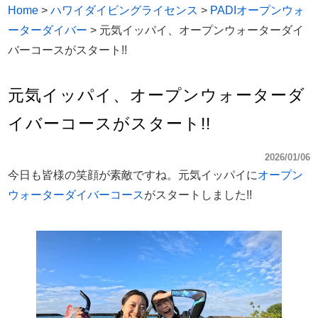
Home
>
ハワイダイビングライセンス
>
PADIオープンウォ
ーターダイバー
>
元気イッパイ、オープンウォーターダイ
バーコースがスタート!!
元気イッパイ、オープンウォーターダ
イバーコースがスタート!!
2026/01/06
今日も皆様の笑顔が素敵ですね。元気イッパイに
オープン
ウォーターダイバーコース
がスタートしました!!