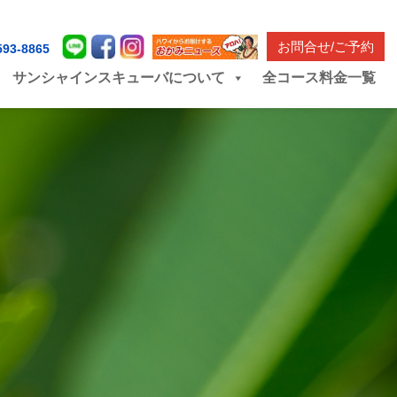
お問合せ/ご予約
593-8865
サンシャインスキューバについて
全コース料金一覧