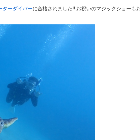
ーターダイバー
に合格されました!! お祝いのマジックショーもお