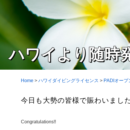
ハワイより随時
Home
>
ハワイダイビングライセンス
>
PADIオー
今日も大勢の皆様で賑わいました!
Congratulations!!