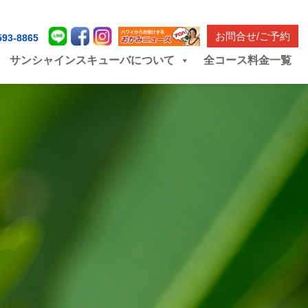
お問合せ/ご予約
593-8865
サンシャインスキューバについて
全コース料金一覧