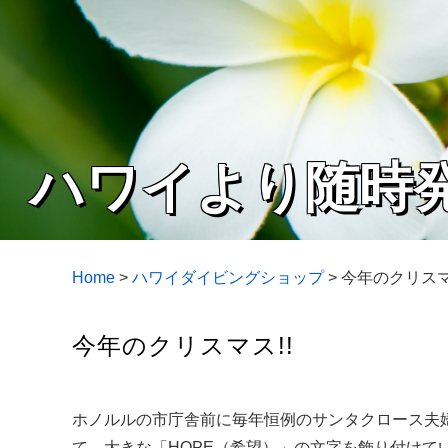
ハワイより随時
Home
>
ハワイダイビングショップ
>
今年のクリスマ
今年のクリスマス!!
ホノルルの市庁舎前に毎年恒例のサンタクロース夫婦
て、大きな「HOPE（希望）」の文字を飾り付け