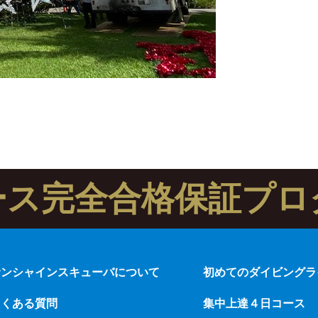
ース完全合格保証プロ
サンシャインスキューバについて
初めてのダイビングラ
よくある質問
集中上達４日コース