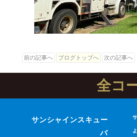
前の記事へ
ブログトップへ
次の記事へ
全コ
サンシャインスキュー
バ