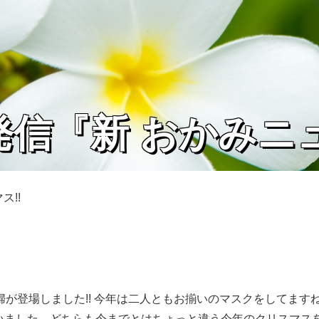
発信『新 おかみニ
ス!!
が登場しました!! 今年は二人ともお揃いのマスクをしてます
ていました。どちらも今までとはちょっと違う今年のクリスマス