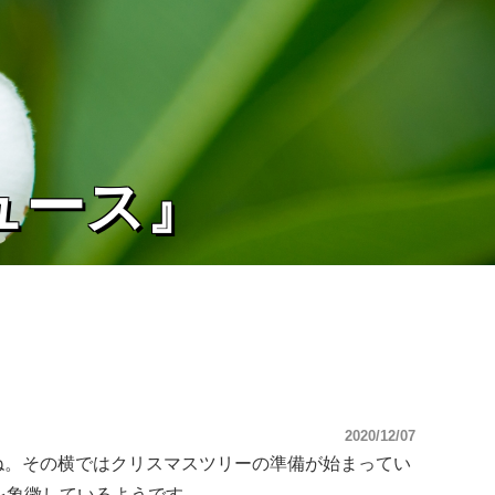
ュース』
2020/12/07
ね。その横ではクリスマスツリーの準備が始まってい
を象徴しているようです。