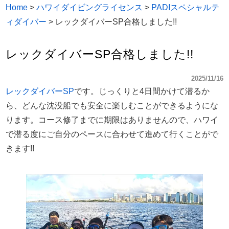
Home
>
ハワイダイビングライセンス
>
PADIスペシャルテ
ィダイバー
>
レックダイバーSP合格しました!!
レックダイバーSP合格しました!!
2025/11/16
レックダイバーSP
です。じっくりと4日間かけて潜るか
ら、どんな沈没船でも安全に楽しむことができるようにな
ります。コース修了までに期限はありませんので、ハワイ
で潜る度にご自分のペースに合わせて進めて行くことがで
きます!!