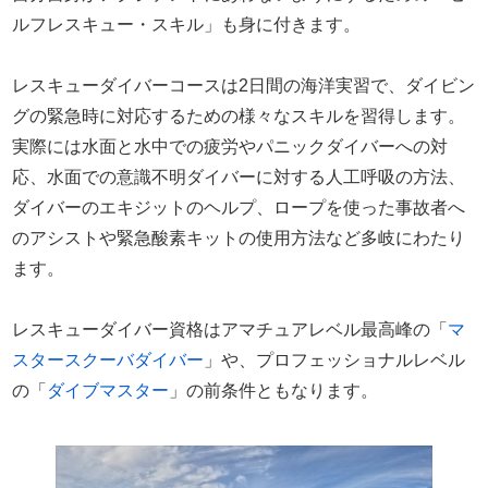
ルフレスキュー・スキル」も身に付きます。
レスキューダイバーコースは2日間の海洋実習で、ダイビン
グの緊急時に対応するための様々なスキルを習得します。
実際には水面と水中での疲労やパニックダイバーへの対
応、水面での意識不明ダイバーに対する人工呼吸の方法、
ダイバーのエキジットのヘルプ、ロープを使った事故者へ
のアシストや緊急酸素キットの使用方法など多岐にわたり
ます。
レスキューダイバー資格はアマチュアレベル最高峰の「
マ
スタースクーバダイバー
」や、プロフェッショナルレベル
の「
ダイブマスター
」の前条件ともなります。