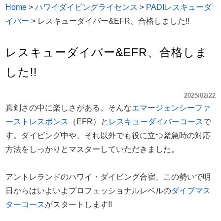
Home
>
ハワイダイビングライセンス
>
PADIレスキューダ
イバー
>
レスキューダイバー&EFR、合格しました!!
レスキューダイバー&EFR、合格しま
した!!
2025/02/22
真剣さの中に楽しさがある。そんな
エマージェンシーファ
ーストレスポンス
（EFR）と
レスキューダイバーコース
で
す。ダイビング中や、それ以外でも役に立つ緊急時の対応
方法をしっかりとマスターしていただきました。
アントレランドのハワイ・ダイビング合宿、この勢いで明
日からはいよいよプロフェッショナルレベルの
ダイブマス
ターコース
がスタートします!!