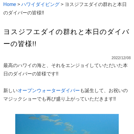
Home
>
ハワイダイビング
>
ヨスジフエダイの群れと本日
のダイバーの皆様!!
ヨスジフエダイの群れと本日のダイバ
ーの皆様!!
2022/12/08
最高のハワイの海と、それをエンジョイしていただいた本
日のダイバーの皆様です!!
新しい
オープンウォーターダイバー
も誕生して、お祝いの
マジックショーでも再び盛り上がっていただきます!!