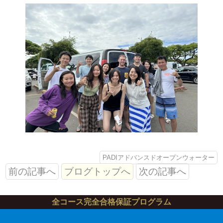
PADIアドバンスドオープンウォーター
前の記事へ
ブログトップへ
次の記事へ
全コース完全合格保証プログラム