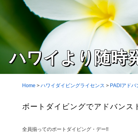
ハワイより随時
Home
>
ハワイダイビングライセンス
>
PADIアド
ボートダイビングでアドバンスド
全員揃ってのボートダイビング・デー!!