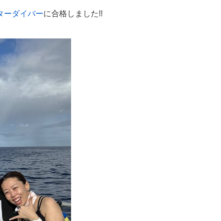
ターダイバー
に合格しました!!