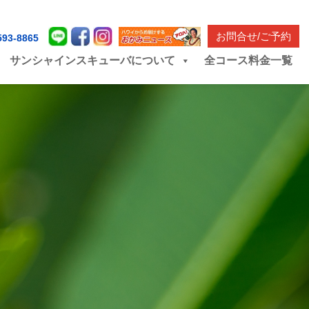
お問合せ/ご予約
593-8865
サンシャインスキューバについて
全コース料金一覧