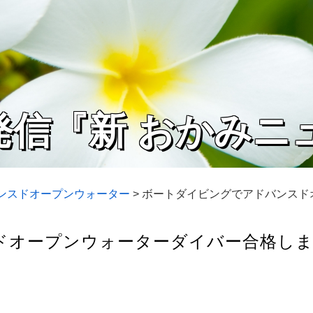
発信『新 おかみニ
バンスドオープンウォーター
>
ボートダイビングでアドバンスド
オープンウォーターダイバー合格しまし