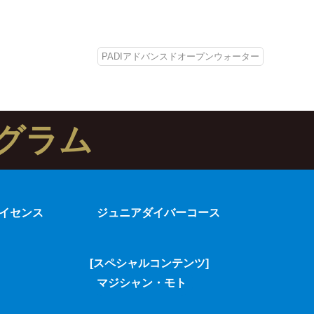
PADIアドバンスドオープンウォーター
グラム
イセンス
ジュニアダイバーコース
[スペシャルコンテンツ]
マジシャン・モト