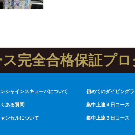
ース完全合格保証プロ
サンシャインスキューバについて
初めてのダイビングラ
よくある質問
集中上達４日コース
キャンセルについて
集中上達３日コース