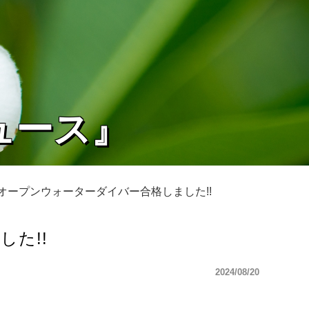
ュース』
オープンウォーターダイバー合格しました!!
た!!
2024/08/20