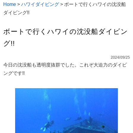
Home
>
ハワイダイビング
>
ボートで行くハワイの沈没船
ダイビング!!
ボートで行くハワイの沈没船ダイビン
グ!!
2024/09/25
今日の沈没船も透明度抜群でした。これぞ大迫力のダイビ
ングです!!