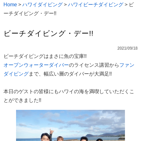
Home
>
ハワイダイビング
>
ハワイビーチダイビング
>
ビ
ーチダイビング・デー!!
ビーチダイビング・デー!!
2021/09/18
ビーチダイビングはまさに魚の宝庫!!
オープンウォーターダイバー
のライセンス講習から
ファン
ダイビング
まで、幅広い層のダイバーが大満足!!
本日のゲストの皆様にもハワイの海を満喫していただくこ
とができました!!