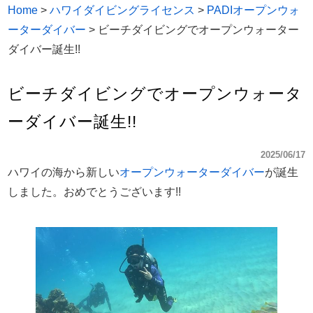
Home
>
ハワイダイビングライセンス
>
PADIオープンウォ
ーターダイバー
>
ビーチダイビングでオープンウォーター
ダイバー誕生!!
ビーチダイビングでオープンウォータ
ーダイバー誕生!!
2025/06/17
ハワイの海から新しい
オープンウォーターダイバー
が誕生
しました。おめでとうございます!!