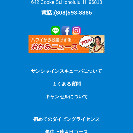
642 Cooke St.
Honolulu, HI 96813
電話:(808)593-8865
サンシャインスキューバについて
よくある質問
キャンセルについて
初めてのダイビングライセンス
集中上達４日コース