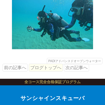
PADIアドバンスドオープンウォーター
前の記事へ
ブログトップへ
次の記事へ
全コース完全合格保証プログラム
サンシャインスキューバ