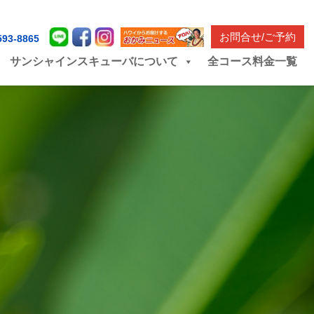
お問合せ/ご予約
593-8865
サンシャインスキューバについて
全コース料金一覧