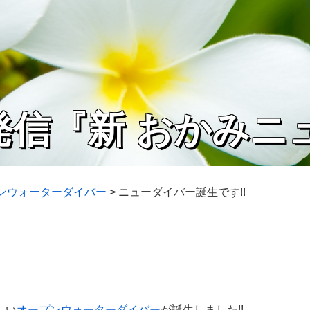
発信『新 おかみニ
プンウォーターダイバー
>
ニューダイバー誕生です!!
しい
オープンウォーターダイバー
が誕生しました!!