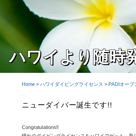
ハワイより随時
Home
>
ハワイダイビングライセンス
>
PADIオー
ニューダイバー誕生です!!
Congratulations!!
憧れのダイビングライセンスをハワイでゲット。新