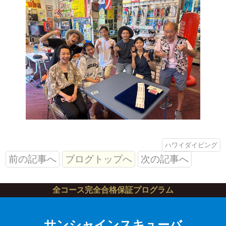
ハワイダイビング
前の記事へ
ブログトップへ
次の記事へ
全コース完全合格保証プログラム
サンシャインスキューバ