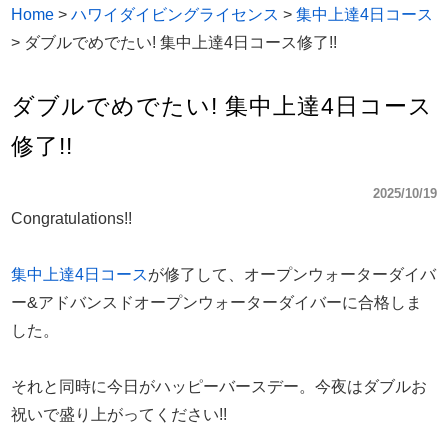
Home
>
ハワイダイビングライセンス
>
集中上達4日コース
>
ダブルでめでたい! 集中上達4日コース修了!!
ダブルでめでたい! 集中上達4日コース
修了!!
2025/10/19
Congratulations!!
集中上達4日コース
が修了して、オープンウォーターダイバ
ー&アドバンスドオープンウォーターダイバーに合格しま
した。
それと同時に今日がハッピーバースデー。今夜はダブルお
祝いで盛り上がってください!!