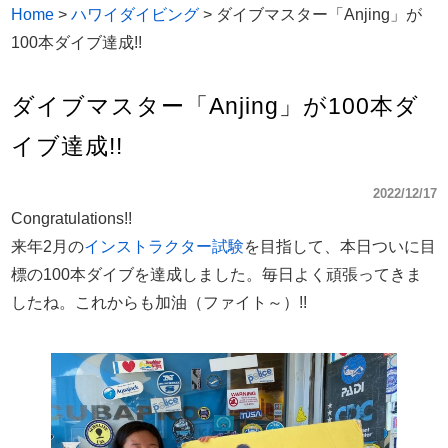
Home
>
ハワイダイビング
>
ダイブマスター「Anjing」が
100本ダイブ達成!!
ダイブマスター「Anjing」が100本ダ
イブ達成!!
2022/12/17
Congratulations!!
来年2月の
インストラクター試験
を目指して、本日ついに目
標の100本ダイブを達成しました。毎日よく頑張ってきま
したね。これからも加油（ファイト～）!!