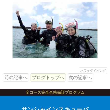
ハワイダイビング
前の記事へ
ブログトップへ
次の記事へ
全コース完全合格保証プログラム
サンシャインスキューバ