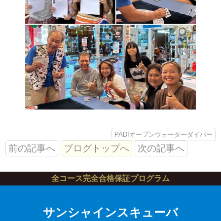
PADIオープンウォーターダイバー
前の記事へ
ブログトップへ
次の記事へ
全コース完全合格保証プログラム
サンシャインスキューバ