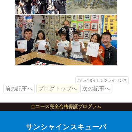
ハワイダイビングライセンス
前の記事へ
ブログトップへ
次の記事へ
全コース完全合格保証プログラム
サンシャインスキューバ