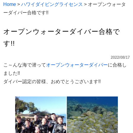
Home
>
ハワイダイビングライセンス
>
オープンウォータ
ーダイバー合格です!!
オープンウォーターダイバー合格で
す!!
2022/08/17
こ～んな海で潜って
オープンウォーターダイバー
に合格し
ました!!
ダイバー認定の皆様、おめでとうございます!!