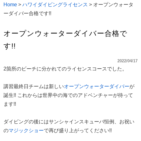
Home
>
ハワイダイビングライセンス
>
オープンウォータ
ーダイバー合格です!!
オープンウォーターダイバー合格で
す!!
2022/04/17
2箇所のビーチに分かれてのライセンスコースでした。
講習最終日チームは新しい
オープンウォーターダイバー
が
誕生!! これからは世界中の海でのアドベンチャーが待って
ます!!
ダイビングの後にはサンシャインスキューバ恒例、お祝い
の
マジックショー
で再び盛り上がってください!!