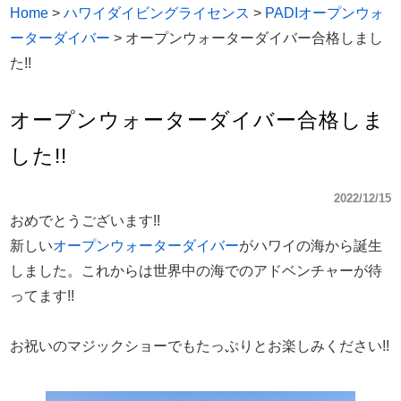
Home
>
ハワイダイビングライセンス
>
PADIオープンウォ
ーターダイバー
>
オープンウォーターダイバー合格しまし
た!!
オープンウォーターダイバー合格しま
した!!
2022/12/15
おめでとうございます!!
新しい
オープンウォーターダイバー
がハワイの海から誕生
しました。これからは世界中の海でのアドベンチャーが待
ってます!!
お祝いのマジックショーでもたっぷりとお楽しみください!!