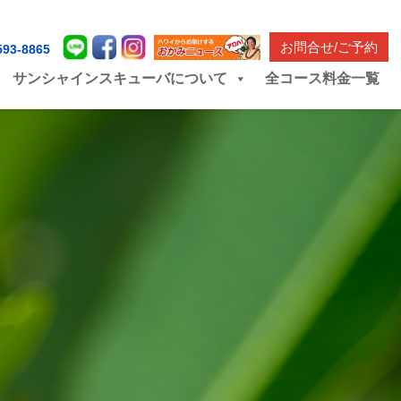
お問合せ/ご予約
593-8865
サンシャインスキューバについて
全コース料金一覧