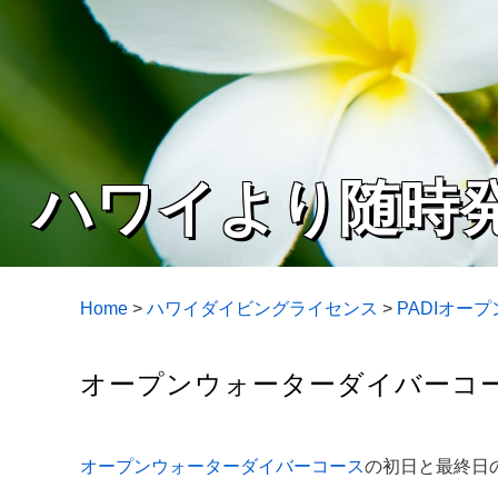
ハワイより随時
Home
>
ハワイダイビングライセンス
>
PADIオー
オープンウォーターダイバーコー
オープンウォーターダイバーコース
の初日と最終日