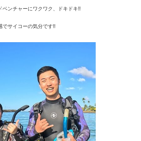
ベンチャーにワクワク、ドキドキ!!
でサイコーの気分です!!