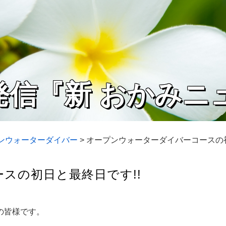
発信『新 おかみニ
プンウォーターダイバー
>
オープンウォーターダイバーコースの初
スの初日と最終日です!!
の皆様です。