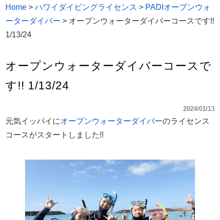
Home
>
ハワイダイビングライセンス
>
PADIオープンウォ
ーターダイバー
>
オープンウォーターダイバーコースです!!
1/13/24
オープンウォーターダイバーコースで
す!! 1/13/24
2024/01/13
元気イッパイに
オープンウォーターダイバー
のライセンス
コースがスタートしました!!